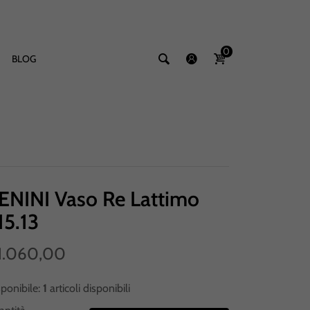
0
BLOG
ENINI Vaso Re Lattimo
15.13
1.060,00
sponibile:
1
articoli disponibili