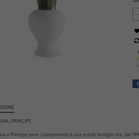
Qu
evidenza
In evidenza
IZIONE
VEDI
VEDI
GINA, PRINCIPE
na e Principe sono i componenti di una nobile famiglia che, dal 199