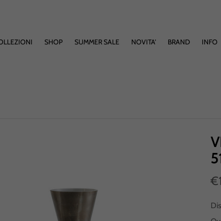
OLLEZIONI
SHOP
SUMMER SALE
NOVITA'
BRAND
INFO
V
5
€
Di