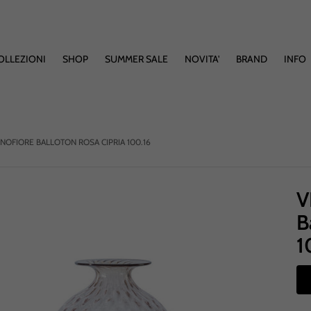
OLLEZIONI
SHOP
SUMMER SALE
NOVITA'
BRAND
INFO
NOFIORE BALLOTON ROSA CIPRIA 100.16
V
B
1