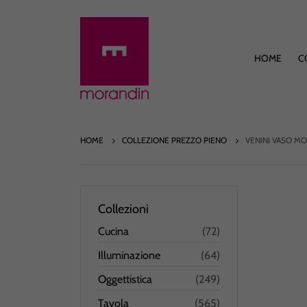
HOME
C
HOME
COLLEZIONE PREZZO PIENO
VENINI VASO MO
Collezioni
Cucina
(72)
Illuminazione
(64)
Oggettistica
(249)
Tavola
(565)