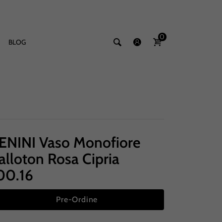
0
BLOG
ENINI Vaso Monofiore
alloton Rosa Cipria
00.16
Pre-Ordine