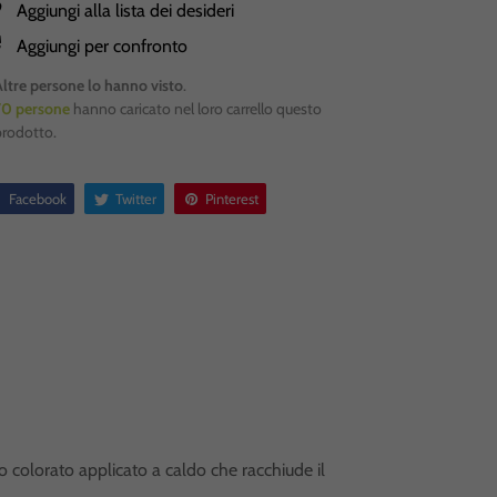
Aggiungi alla lista dei desideri
Aggiungi per confronto
Altre persone lo hanno visto
.
70
persone
hanno caricato nel loro carrello questo
prodotto.
Facebook
Twitter
Pinterest
o colorato applicato a caldo che racchiude il