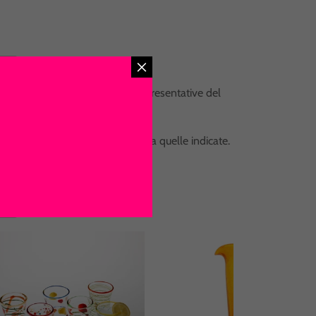
 non essere perfettamente rappresentative del
le dimensioni possono differire da quelle indicate.