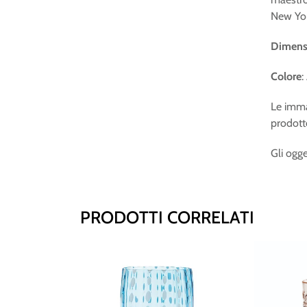
New Yor
Dimens
Colore
:
Le imma
prodotto
Gli ogge
PRODOTTI CORRELATI