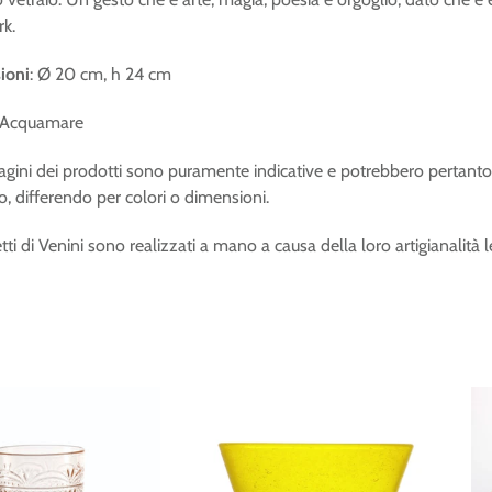
k.
ioni
:
Ø 20 cm, h 24 cm
 Acquamare
gini dei prodotti sono puramente indicative e potrebbero pertanto
, differendo per colori o dimensioni.
tti di Venini sono realizzati a mano a causa della loro artigianalità 