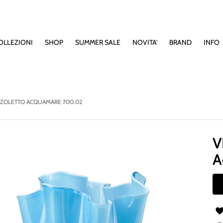
OLLEZIONI
SHOP
SUMMER SALE
NOVITA'
BRAND
INFO
AZZOLETTO ACQUAMARE 700.02
V
A