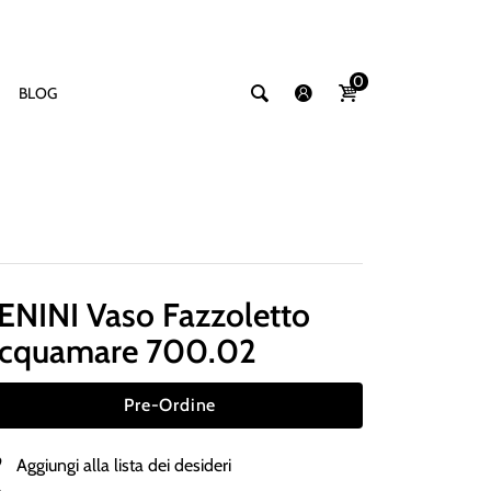
0
BLOG
ENINI Vaso Fazzoletto
cquamare 700.02
Pre-Ordine
Aggiungi alla lista dei desideri