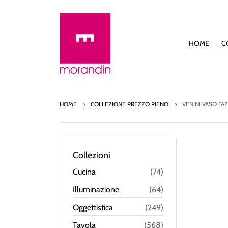
HOME
C
HOME
COLLEZIONE PREZZO PIENO
VENINI VASO F
Collezioni
Cucina
(74)
Illuminazione
(64)
Oggettistica
(249)
Tavola
(568)