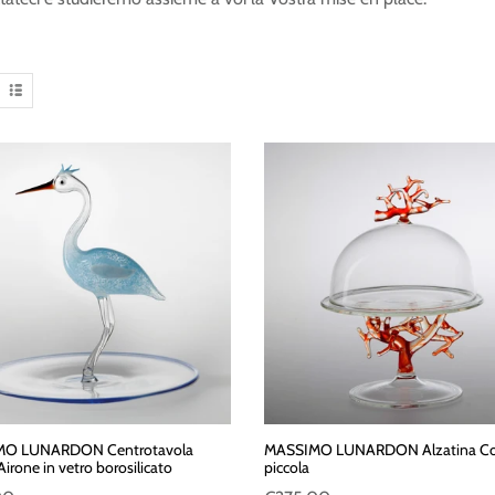
O LUNARDON Centrotavola
MASSIMO LUNARDON Alzatina Cor
 Airone in vetro borosilicato
piccola