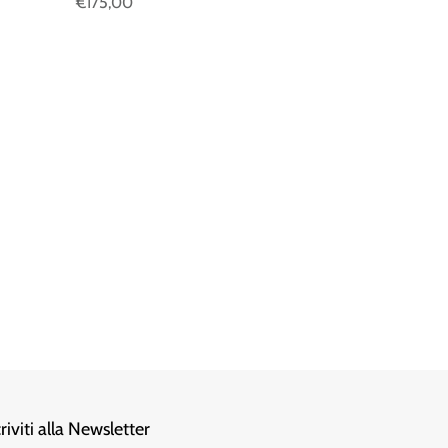
€175,00
criviti alla Newsletter