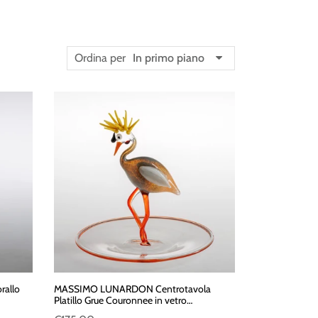
Ordina per
In primo piano
allo
MASSIMO LUNARDON Centrotavola
Platillo Grue Couronnee in vetro
borosilicato