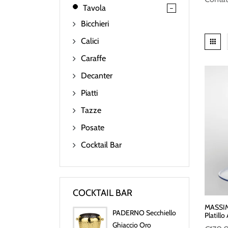
Tavola
Bicchieri
Calici
Caraffe
Decanter
Piatti
Tazze
Posate
Cocktail Bar
COCKTAIL BAR
MASSIM
PADERNO Secchiello
Platillo
Ghiaccio Oro