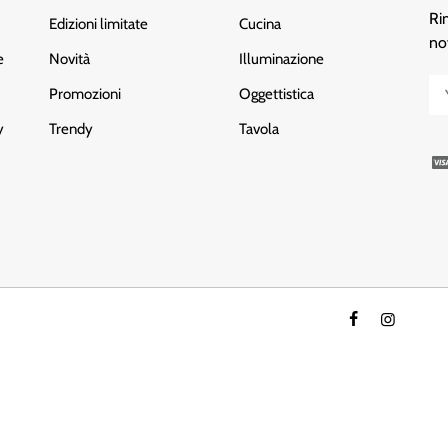
Ri
Edizioni limitate
Cucina
no
e
Novità
Illuminazione
Promozioni
Oggettistica
y
Trendy
Tavola