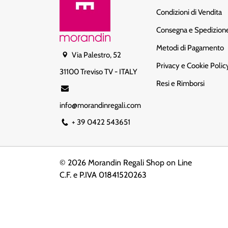
Condizioni di Vendita
Consegna e Spedizion
Metodi di Pagamento
Via Palestro, 52
Privacy e Cookie Polic
31100 Treviso TV - ITALY
Resi e Rimborsi
info@morandinregali.com
+ 39 0422 543651
© 2026 Morandin Regali
Shop on Line
C.F. e P.IVA 01841520263