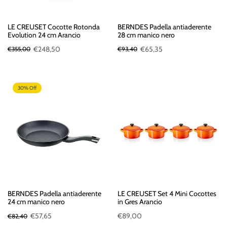
LE CREUSET Cocotte Rotonda
BERNDES Padella antiaderente
Evolution 24 cm Arancio
28 cm manico nero
€248,50
€65,35
€355,00
€93,40
30% Off
BERNDES Padella antiaderente
LE CREUSET Set 4 Mini Cocottes
24 cm manico nero
in Gres Arancio
€57,65
€89,00
€82,40