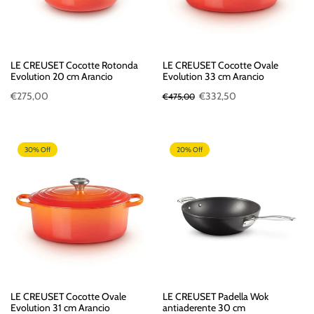
LE CREUSET Cocotte Rotonda
LE CREUSET Cocotte Ovale
Evolution 20 cm Arancio
Evolution 33 cm Arancio
€275,00
€332,50
€475,00
30% Off
20% Off
LE CREUSET Cocotte Ovale
LE CREUSET Padella Wok
Evolution 31 cm Arancio
antiaderente 30 cm