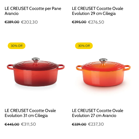
LE CREUSET Cocotte per Pane
LE CREUSET Cocotte Ovale
Arancio
Evolution 29 cm Ciliegia
€202,30
€276,50
€289,00
€395,00
30% Off
30% Off
LE CREUSET Cocotte Ovale
LE CREUSET Cocotte Ovale
Evolution 31 cm Ciliegia
Evolution 27 cm Arancio
€311,50
€237,30
€445,00
€339,00