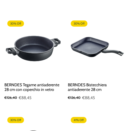
30% Off
30% Off
BERNDES Tegame antiaderente
BERNDES Bistecchiera
28 cm con coperchio in vetro
antiaderente 28 cm
€88,45
€88,45
€126,40
€126,40
30% Off
41% Off