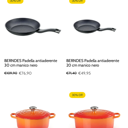
30% Off
30% Off
BERNDES Padella antiaderente
BERNDES Padella antiaderente
30 cm manico nero
20 cm manico nero
€76,90
€49,95
€109,90
€71,40
30% Off