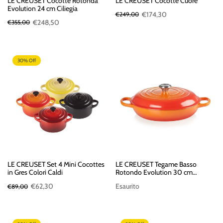
LE CREUSET Cocotte Rotonda
LE CREUSET Cocotte Cuore
Evolution 24 cm Ciliegia
€174,30
€249,00
€248,50
€355,00
30% Off
LE CREUSET Set 4 Mini Cocottes
LE CREUSET Tegame Basso
in Gres Colori Caldi
Rotondo Evolution 30 cm
Arancio
€62,30
Esaurito
€89,00