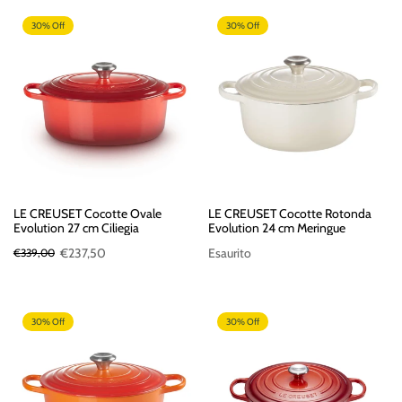
30% Off
30% Off
LE CREUSET Cocotte Ovale
LE CREUSET Cocotte Rotonda
Evolution 27 cm Ciliegia
Evolution 24 cm Meringue
€237,50
Esaurito
€339,00
30% Off
30% Off