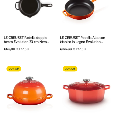
LE CREUSET Padella doppio
LE CREUSET Padella Alta con
becco Evolution 23 cm Nero
Manico in Legno Evolution
Matt
Arancio
€122,50
€192,50
€175,00
€275,00
30% Off
30% Off