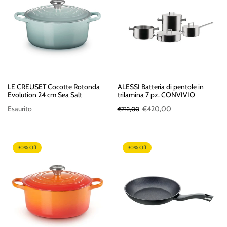
LE CREUSET Cocotte Rotonda
ALESSI Batteria di pentole in
Evolution 24 cm Sea Salt
trilamina 7 pz. CONVIVIO
Esaurito
€420,00
€712,00
30% Off
30% Off