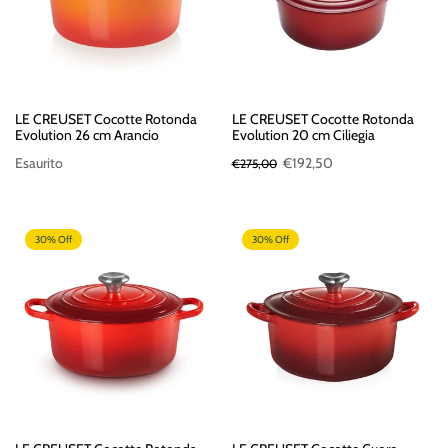
LE CREUSET Cocotte Rotonda
LE CREUSET Cocotte Rotonda
Evolution 26 cm Arancio
Evolution 20 cm Ciliegia
Esaurito
€192,50
€275,00
30% Off
30% Off