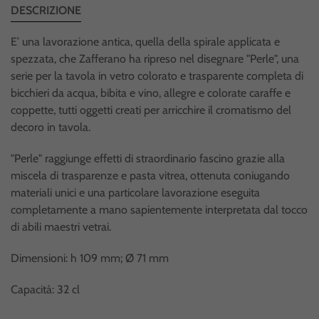
DESCRIZIONE
E’ una lavorazione antica, quella della spirale applicata e
spezzata, che Zafferano ha ripreso nel disegnare "Perle", una
serie per la tavola in vetro colorato e trasparente completa di
bicchieri da acqua, bibita e vino, allegre e colorate caraffe e
coppette, tutti oggetti creati per arricchire il cromatismo del
decoro in tavola.
"Perle" raggiunge effetti di straordinario fascino grazie alla
miscela di trasparenze e pasta vitrea, ottenuta coniugando
materiali unici e una particolare lavorazione eseguita
completamente a mano sapientemente interpretata dal tocco
di abili maestri vetrai.
Dimensioni: h 109 mm; Ø 71 mm
Capacità: 32 cl