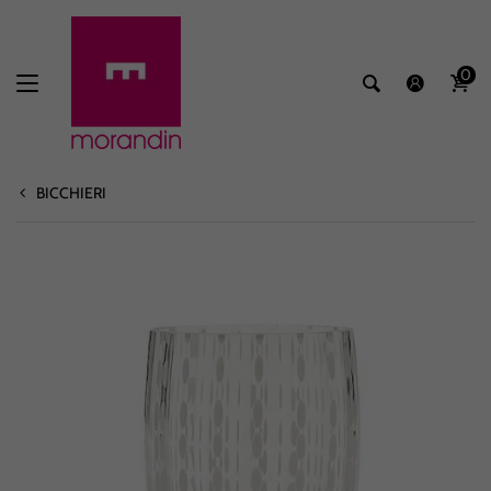
0
BICCHIERI